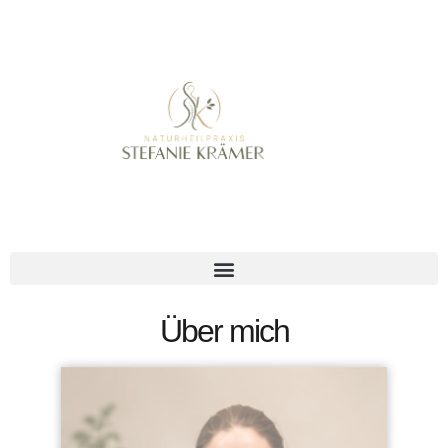
Über mich