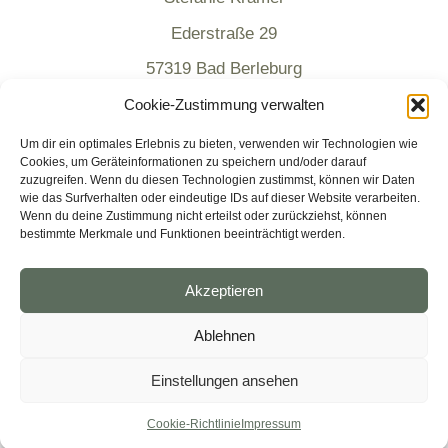
Ederstraße 29
57319 Bad Berleburg
Cookie-Zustimmung verwalten
Social Media
Um dir ein optimales Erlebnis zu bieten, verwenden wir Technologien wie
Cookies, um Geräteinformationen zu speichern und/oder darauf
zuzugreifen. Wenn du diesen Technologien zustimmst, können wir Daten
wie das Surfverhalten oder eindeutige IDs auf dieser Website verarbeiten.
Wenn du deine Zustimmung nicht erteilst oder zurückziehst, können
bestimmte Merkmale und Funktionen beeinträchtigt werden.
Telefon: 015159460925
Akzeptieren
Mail: info@sk-hp.de
Ablehnen
Informationen
Einstellungen ansehen
Cookie-Richtlinie
Impressum